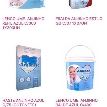
LENCO UME. ANJINHO
FRALDA ANJINHO ESTILO
REFIL AZUL C/300
GG C/07 1X07UN
1X300UN
HASTE ANJINHO AZUL
LENCO UME. ANJINHO
C/75 (COTONETE)
BALDE AZUL C/400