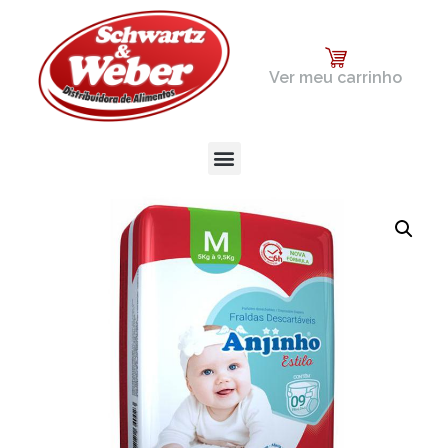
Ver meu carrinho