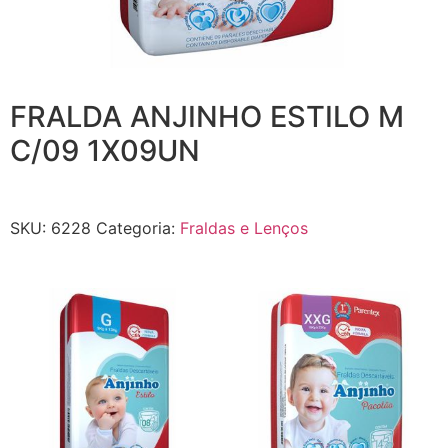
FRALDA ANJINHO ESTILO M
C/09 1X09UN
SKU:
6228
Categoria:
Fraldas e Lenços