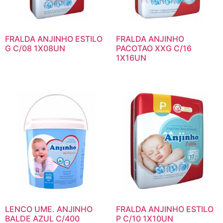
FRALDA ANJINHO ESTILO
FRALDA ANJINHO
G C/08 1X08UN
PACOTAO XXG C/16
1X16UN
LENCO UME. ANJINHO
FRALDA ANJINHO ESTILO
BALDE AZUL C/400
P C/10 1X10UN