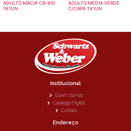
ADULTO MACIA CB-891
ADULTO MEDIA VERDE
1X1UN
C/CAPA 1X1UN
Institucional
Quem Somos
Catálogo Digital
Contato
Endereço