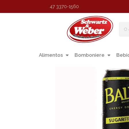
47 3370-1560
Alimentos
Bomboniere
Bebi