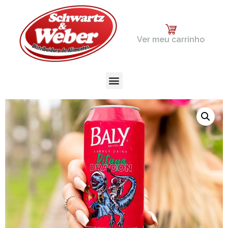
Ver meu carrinho