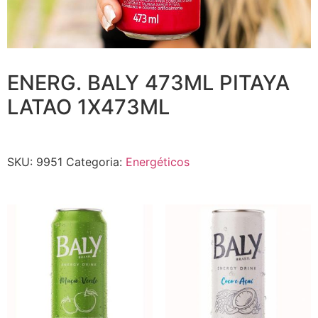
ENERG. BALY 473ML PITAYA
LATAO 1X473ML
SKU:
9951
Categoria:
Energéticos