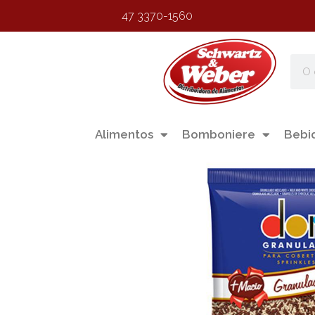
47 3370-1560
Alimentos
Bomboniere
Bebi