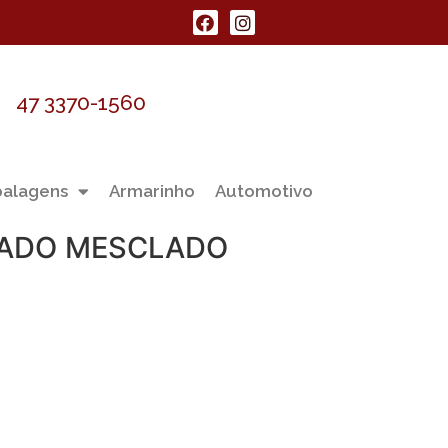
47 3370-1560
alagens
Armarinho
Automotivo
LADO MESCLADO