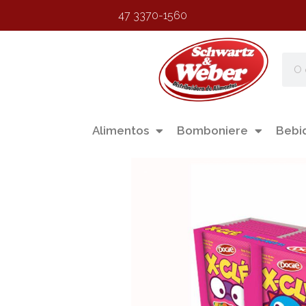
47 3370-1560
Alimentos
Bomboniere
Bebi