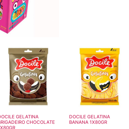
DOCILE GELATINA
DOCILE GELATINA
BRIGADEIRO CHOCOLATE
BANANA 1X80GR
1X80GR