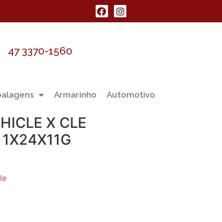
47 3370-1560
alagens
Armarinho
Automotivo
CHICLE X CLE
 1X24X11G
le