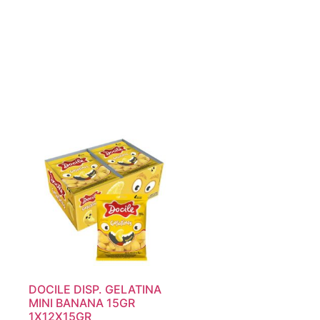
DOCILE DISP. GELATINA
MINI BANANA 15GR
1X12X15GR