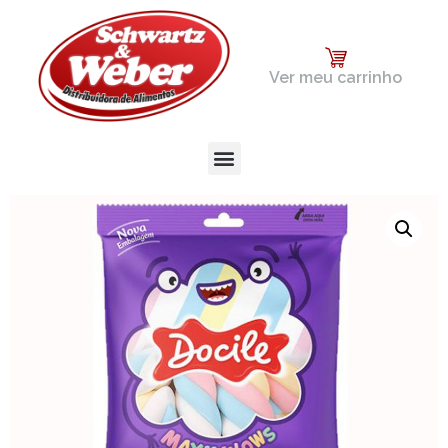
Ver meu carrinho