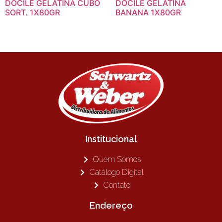
DOCILE GELATINA CUBO
DOCILE GELATINA
SORT. 1X80GR
BANANA 1X80GR
Institucional
Quem Somos
Catálogo Digital
Contato
Endereço