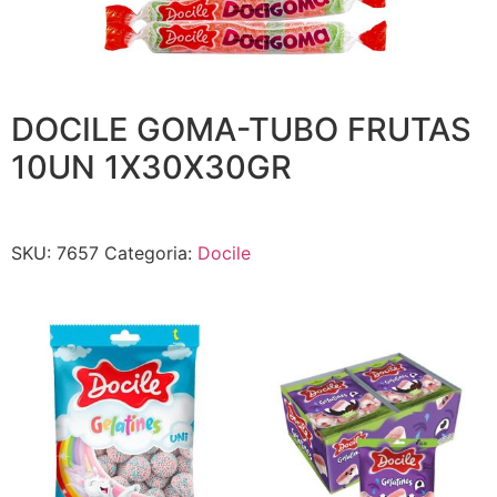
DOCILE GOMA-TUBO FRUTAS
10UN 1X30X30GR
SKU:
7657
Categoria:
Docile