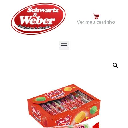
Ver meu carrinho