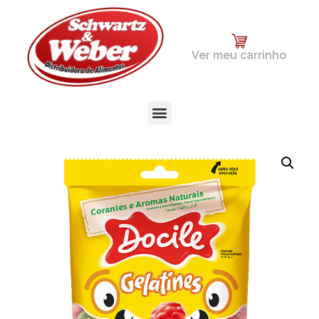
Ver meu carrinho