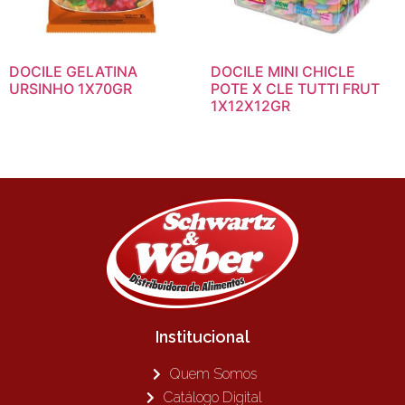
DOCILE GELATINA
DOCILE MINI CHICLE
URSINHO 1X70GR
POTE X CLE TUTTI FRUT
1X12X12GR
Institucional
Quem Somos
Catálogo Digital