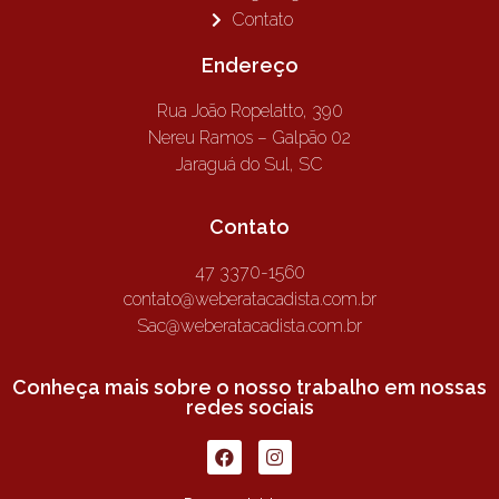
Contato
Endereço
Rua João Ropelatto, 390
Nereu Ramos – Galpão 02
Jaraguá do Sul, SC
Contato
47 3370-1560
contato@weberatacadista.com.br
Sac@weberatacadista.com.br
Conheça mais sobre o nosso trabalho em nossas
redes sociais