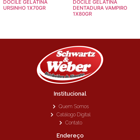
DOCILE GELATINA
DOCILE GELATINA
URSINHO 1X70GR
DENTADURA VAMPIRO
1X80GR
Institucional
Quem Somos
Catálogo Digital
Contato
Endereço