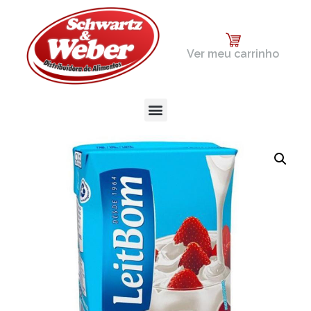
Ver meu carrinho