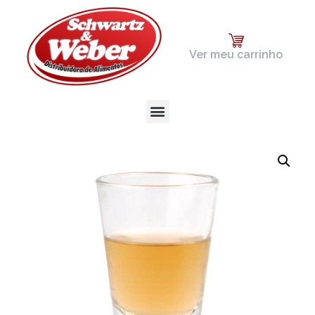
Ver meu carrinho