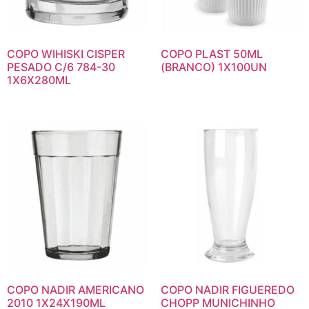
COPO WIHISKI CISPER
COPO PLAST 50ML
PESADO C/6 784-30
(BRANCO) 1X100UN
1X6X280ML
COPO NADIR AMERICANO
COPO NADIR FIGUEREDO
2010 1X24X190ML
CHOPP MUNICHINHO