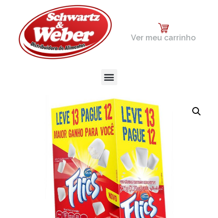
Ver meu carrinho