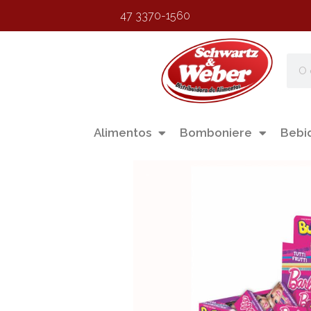
47 3370-1560
Alimentos
Bomboniere
Bebi