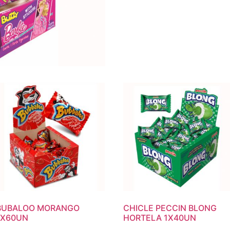
BUBALOO MORANGO
CHICLE PECCIN BLONG
1X60UN
HORTELA 1X40UN