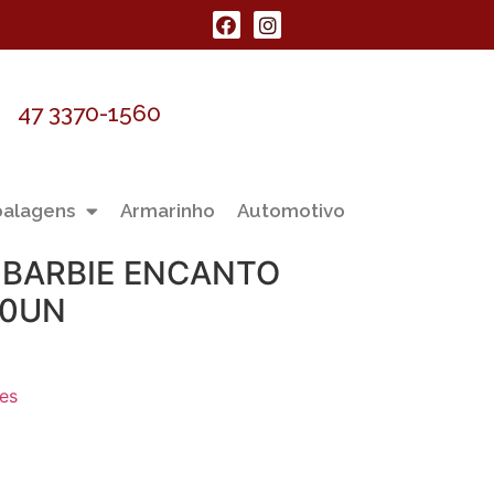
47 3370-1560
alagens
Armarinho
Automotivo
 BARBIE ENCANTO
00UN
les