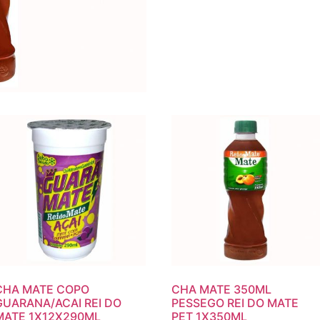
CHA MATE COPO
CHA MATE 350ML
GUARANA/ACAI REI DO
PESSEGO REI DO MATE
MATE 1X12X290ML
PET 1X350ML