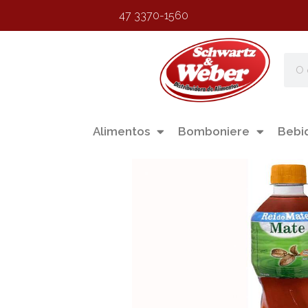
47 3370-1560
Alimentos
Bomboniere
Bebi