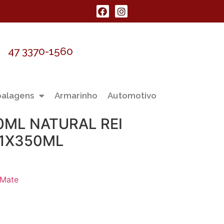
47 3370-1560
alagens
Armarinho
Automotivo
0ML NATURAL REI
 1X350ML
 Mate