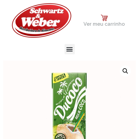
Ver meu carrinho