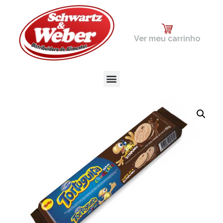
Ver meu carrinho