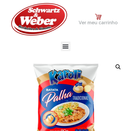
Ver meu carrinho