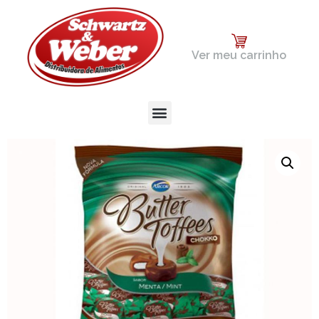
Ver meu carrinho