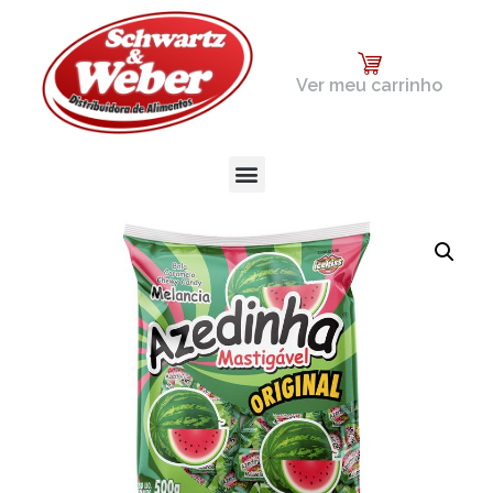
Ver meu carrinho