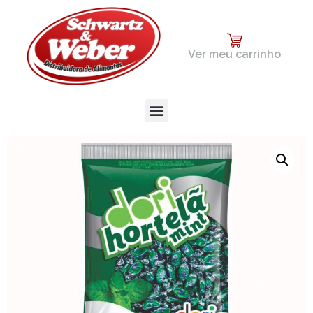
Ver meu carrinho