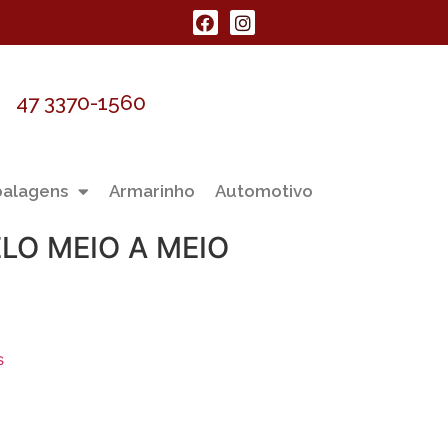
47 3370-1560
alagens
Armarinho
Automotivo
LO MEIO A MEIO
s