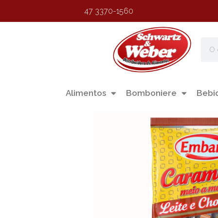
47 3370-1560
Alimentos
Bomboniere
Bebi