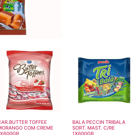
CAR.BUTTER TOFFEE
BALA PECCIN TRIBALA
MORANGO COM CREME
SORT. MAST. C/RE
1X600GR
1X600GR