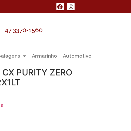
47 3370-1560
alagens
Armarinho
Automotivo
 CX PURITY ZERO
2X1LT
os