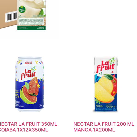
NECTAR LA FRUIT 350ML
NECTAR LA FRUIT 200 ML
GOIABA 1X12X350ML
MANGA 1X200ML