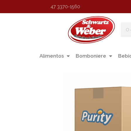
47 3370-1560
Alimentos
Bomboniere
Bebi