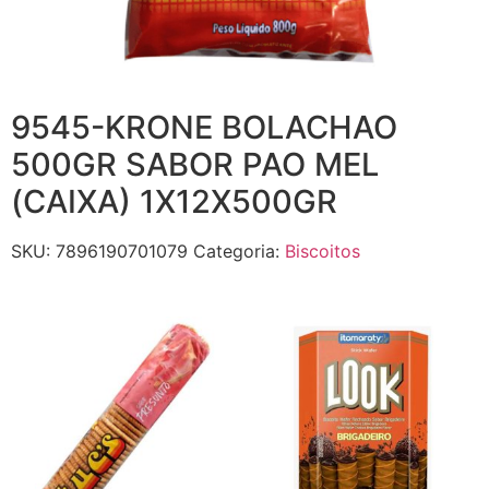
9545-KRONE BOLACHAO
500GR SABOR PAO MEL
(CAIXA) 1X12X500GR
SKU:
7896190701079
Categoria:
Biscoitos