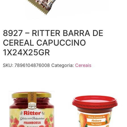
8927 – RITTER BARRA DE
CEREAL CAPUCCINO
1X24X25GR
SKU:
7896104876008
Categoria:
Cereais