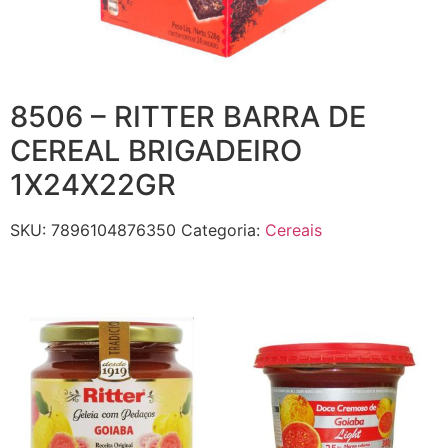
8506 – RITTER BARRA DE
CEREAL BRIGADEIRO
1X24X22GR
SKU:
7896104876350
Categoria:
Cereais