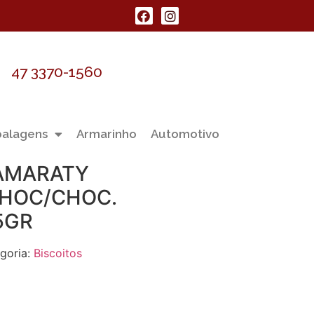
47 3370-1560
alagens
Armarinho
Automotivo
TAMARATY
CHOC/CHOC.
5GR
goria:
Biscoitos