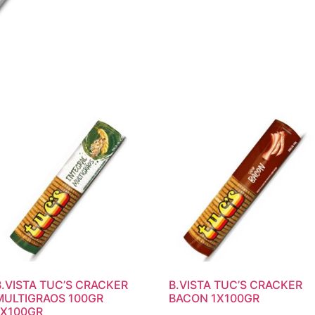
B.VISTA TUC’S CRACKER
B.VISTA TUC’S CRACKER
MULTIGRAOS 100GR
BACON 1X100GR
1X100GR