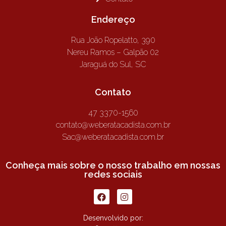
Endereço
Rua João Ropelatto, 390
Nereu Ramos – Galpão 02
Jaraguá do Sul, SC
Contato
47 3370-1560
contato@weberatacadista.com.br
Sac@weberatacadista.com.br
Conheça mais sobre o nosso trabalho em nossas
redes sociais
Desenvolvido por: