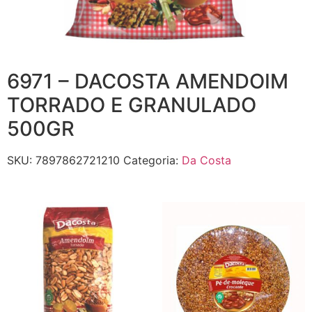
6971 – DACOSTA AMENDOIM
TORRADO E GRANULADO
500GR
SKU:
7897862721210
Categoria:
Da Costa