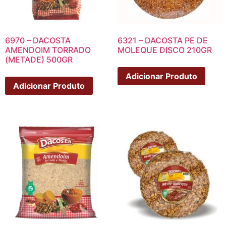
6970 – DACOSTA
6321 – DACOSTA PE DE
AMENDOIM TORRADO
MOLEQUE DISCO 210GR
(METADE) 500GR
Adicionar Produto
Adicionar Produto