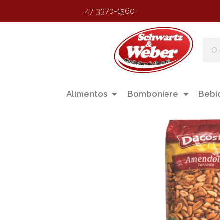
47 3370-1560
Alimentos
Bomboniere
Bebi