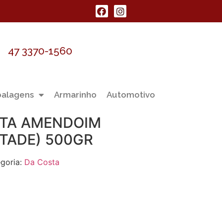
47 3370-1560
alagens
Armarinho
Automotivo
STA AMENDOIM
TADE) 500GR
goria:
Da Costa