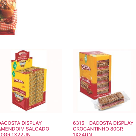
DACOSTA DISPLAY
6315 – DACOSTA DISPLAY
AMENDOIM SALGADO
CROCANTINHO 80GR
50GR 1X22UN
1X24UN