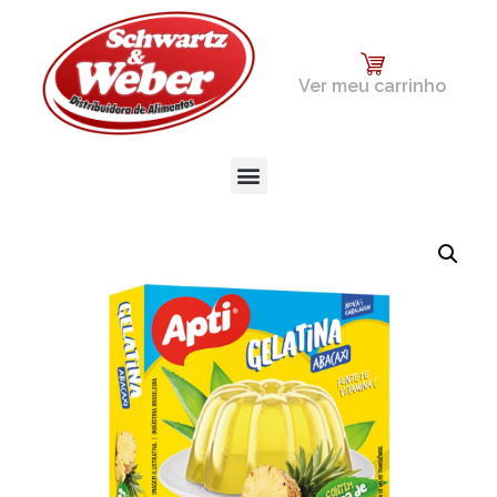
Ver meu carrinho