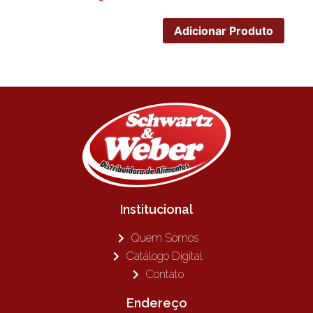
Adicionar Produto
Institucional
Quem Somos
Catálogo Digital
Contato
Endereço