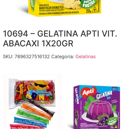
10694 – GELATINA APTI VIT.
ABACAXI 1X20GR
SKU:
7896327516132
Categoria:
Gelatinas