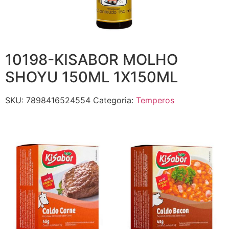
10198-KISABOR MOLHO
SHOYU 150ML 1X150ML
SKU:
7898416524554
Categoria:
Temperos