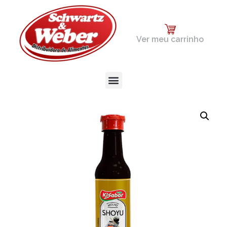
Ver meu carrinho