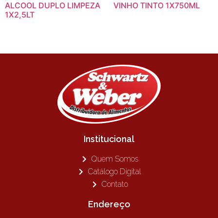
ALCOOL DUPLO LIMPEZA
VINHO TINTO 1X750ML
1X2,5LT
Institucional
Quem Somos
Catálogo Digital
Contato
Endereço