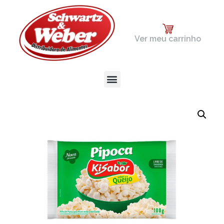
Ver meu carrinho