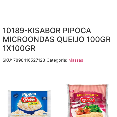
10189-KISABOR PIPOCA
MICROONDAS QUEIJO 100GR
1X100GR
SKU:
7898416527128
Categoria:
Massas